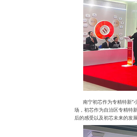
南宁初芯作为专精特新“
场，初芯作为自治区专精特新
后的感受以及初芯未来的发