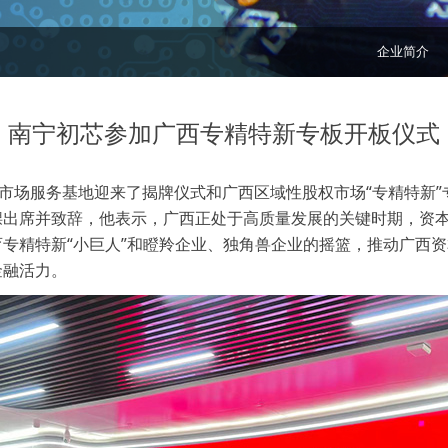
企业简介
南宁初芯参加广西专精特新专板开板仪式
市场服务基地迎来了揭牌仪式和广西区域性股权市场“专精特新”
锞出席并致辞，他表示，广西正处于高质量发展的关键时期，资
专精特新“小巨人”和瞪羚企业、独角兽企业的摇篮，推动广西
金融活力。