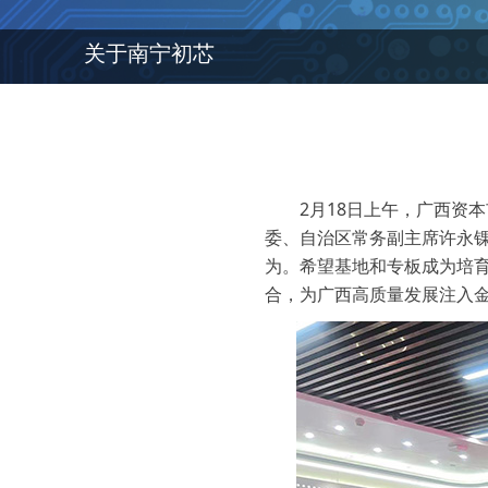
关于南宁初芯
2月18日上午，广西资本
委、自治区常务副主席许永
为。希望基地和专板成为培育
合，为广西高质量发展注入